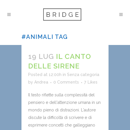
#ANIMALI TAG
19 LUG
IL CANTO
DELLE SIRENE
Posted at 12:00h
in
Senza categoria
by
Andrea
0 Comments
7
Likes
Il testo riflette sulla complessità del
pensiero e dell'attenzione umana in un
mondo pieno di distrazioni. L'autore
discute la difficoltà di scrivere e di
esprimere concetti che galleggiano