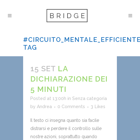
#CIRCUITO_MENTALE_EFFICIENT
TAG
15 SET
LA
DICHIARAZIONE DEI
5 MINUTI
Posted at 13:00h
in
Senza categoria
by
Andrea
0 Comments
3
Likes
Il testo ci insegna quanto sia facile
distrarsi e perdere il controllo sulle
nostre azioni, soprattutto quando