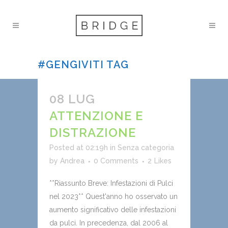
#GENGIVITI TAG
08 LUG
ATTENZIONE E
DISTRAZIONE
Posted at 02:19h
in
Senza categoria
by
Andrea
0 Comments
2
Likes
**Riassunto Breve: Infestazioni di Pulci
nel 2023** Quest'anno ho osservato un
aumento significativo delle infestazioni
da pulci. In precedenza, dal 2006 al