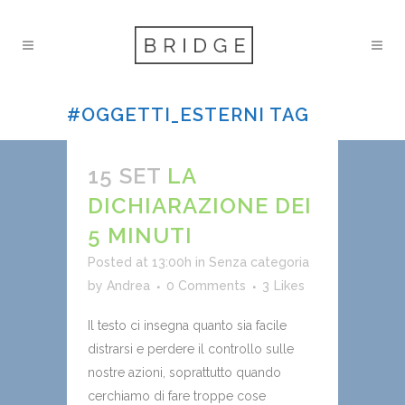
#OGGETTI_ESTERNI TAG
15 SET
LA
DICHIARAZIONE DEI
5 MINUTI
Posted at 13:00h
in
Senza categoria
by
Andrea
0 Comments
3
Likes
Il testo ci insegna quanto sia facile
distrarsi e perdere il controllo sulle
nostre azioni, soprattutto quando
cerchiamo di fare troppe cose