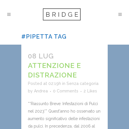
#PIPETTA TAG
08 LUG
ATTENZIONE E
DISTRAZIONE
Posted at 02:19h
in
Senza categoria
by
Andrea
0 Comments
2
Likes
**Riassunto Breve: Infestazioni di Pulci
nel 2023** Quest'anno ho osservato un
aumento significativo delle infestazioni
da pulci. In precedenza, dal 2006 al