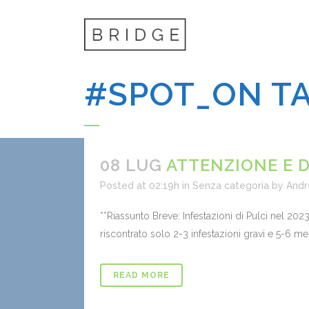
#SPOT_ON T
08 LUG
ATTENZIONE E 
Posted at 02:19h
in
Senza categoria
by
Andr
**Riassunto Breve: Infestazioni di Pulci nel 20
riscontrato solo 2-3 infestazioni gravi e 5-6 men
READ MORE