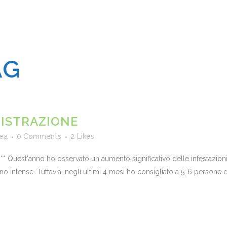
AG
DISTRAZIONE
ea
0 Comments
2
Likes
23** Quest'anno ho osservato un aumento significativo delle infestazion
o intense. Tuttavia, negli ultimi 4 mesi ho consigliato a 5-6 persone di 